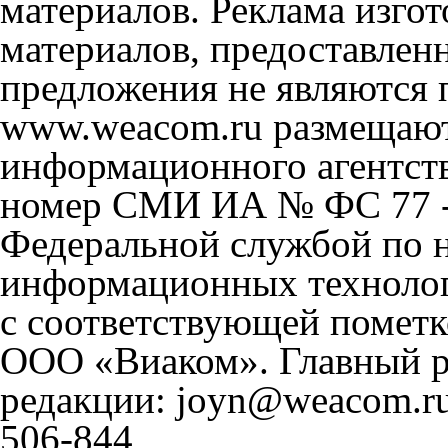
материалов. Реклама изгот
материалов, предоставлен
предложения не являются 
www.weacom.ru размещаютс
информационного агентст
номер СМИ ИА № ФС 77 - 
Федеральной службой по н
информационных технолог
с соответствующей пометк
ООО «Виаком». Главный ре
редакции: joyn@weacom.ru
506-844