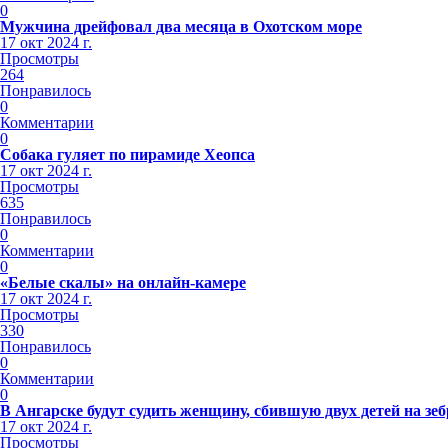
0
Мужчина дрейфовал два месяца в Охотском море
17 окт 2024 г.
Просмотры
264
Понравилось
0
Комментарии
0
Собака гуляет по пирамиде Хеопса
17 окт 2024 г.
Просмотры
635
Понравилось
0
Комментарии
0
«Белые скалы» на онлайн-камере
17 окт 2024 г.
Просмотры
330
Понравилось
0
Комментарии
0
В Ангарске будут судить женщину, сбившую двух детей на зеб
17 окт 2024 г.
Просмотры