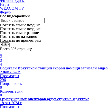
Фотоконкурсы
Игры
WEACOM TV
Форум
Все видеоролики
Показать самые поздние
Показать самые поздние
Показать самые ранние
Показать по названию
Показать по просмотрам
Всего 806 страниц:
1
2
3
4
Водители Иркутской станции скорой помощи записали видео
2 ноя 2024 г.
Просмотры
296
Понравилось
0
Комментарии
0
Группу черных риелторов будут судить в Иркутске
18 окт 2024 г.
Просмотры