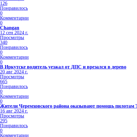
126
Понравилось
0
Комментарии
0
Changan
12 сен 2024 г.
Просмотры
340
Понравилось
0
Комментарии
0
В Иркутске водитель уезжал от ДПС и врезался в дерево
20 авг 2024 г.
Просмотры
665
Понравилось
0
Комментарии
0
Жители Черемховского района оказывают помощь пилотам
16 авг 2024 г.
Просмотры
295
Понравилось
0
Комментарии