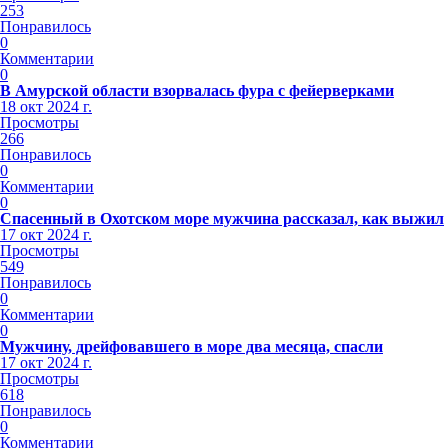
253
Понравилось
0
Комментарии
0
В Амурской области взорвалась фура с фейерверками
18 окт 2024 г.
Просмотры
266
Понравилось
0
Комментарии
0
Спасенный в Охотском море мужчина рассказал, как выжил
17 окт 2024 г.
Просмотры
549
Понравилось
0
Комментарии
0
Мужчину, дрейфовавшего в море два месяца, спасли
17 окт 2024 г.
Просмотры
618
Понравилось
0
Комментарии