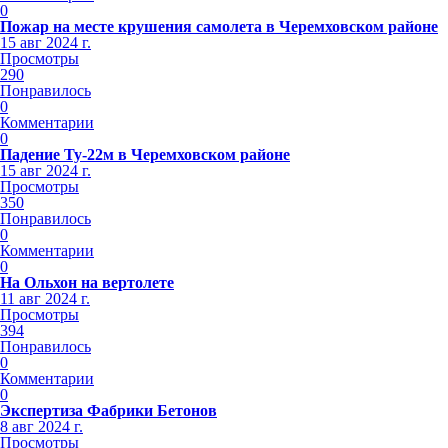
0
Пожар на месте крушения самолета в Черемховском районе
15 авг 2024 г.
Просмотры
290
Понравилось
0
Комментарии
0
Падение Ту-22м в Черемховском районе
15 авг 2024 г.
Просмотры
350
Понравилось
0
Комментарии
0
На Ольхон на вертолете
11 авг 2024 г.
Просмотры
394
Понравилось
0
Комментарии
0
Экспертиза Фабрики Бетонов
8 авг 2024 г.
Просмотры