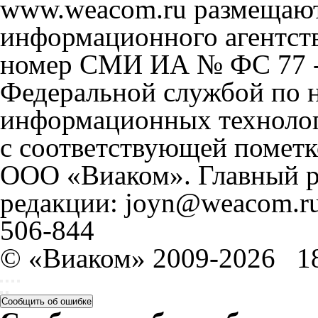
www.weacom.ru размещаютс
информационного агентст
номер СМИ ИА № ФС 77 - 
Федеральной службой по н
информационных технолог
с соответствующей пометк
ООО «Виаком». Главный ре
редакции: joyn@weacom.ru
506-844
© «Виаком» 2009-2026
1
Сообщить об ошибке