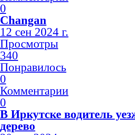
0
Changan
12 сен 2024 г.
Просмотры
340
Понравилось
0
Комментарии
0
В Иркутске водитель уез
дерево