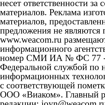
несет ответственности за
материалов. Реклама изгот
материалов, предоставлен
предложения не являются 
www.weacom.ru размещаютс
информационного агентст
номер СМИ ИА № ФС 77 - 
Федеральной службой по н
информационных технолог
с соответствующей пометк
ООО «Виаком». Главный ре
редакции: joyn@weacom.ru