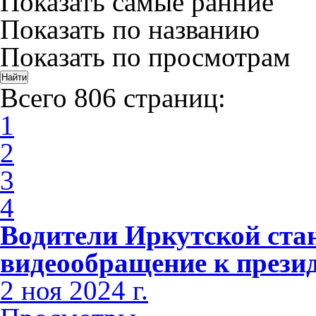
Показать самые ранние
Показать по названию
Показать по просмотрам
Всего 806 страниц:
1
2
3
4
Водители Иркутской ста
видеообращение к прези
2 ноя 2024 г.