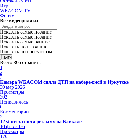
Фотоконкурсы
Игры
WEACOM TV
Форум
Все видеоролики
Показать самые поздние
Показать самые поздние
Показать самые ранние
Показать по названию
Показать по просмотрам
Всего 806 страниц:
1
2
3
Камера WEACOM сняла ДТП на набережной в Иркутске
30 мар 2026
Просмотры
302
Понравилось
0
Комментарии
2
12 storeez сняли рекламу на Байкале
10 фев 2026
Просмотры
176