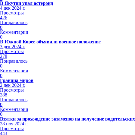
В Якутии упал астероид
4 дек 2024 г.
Просмотры
426
Понравилось
0
Комментарии
0
В Южной Корее объявили военное положение
3 дек 2024 г.
Просмотры
278
Понравилось
0
Комментарии
0
Граница миров
2 дек 2024 г.
Просмотры
288
Понравилось
0
Комментарии
0
Взятки за прохождение экзаменов на получение водительских
28 ноя 2024 г.
Просмотры
443