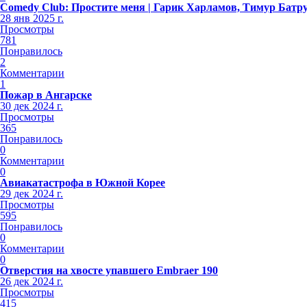
Comedy Club: Простите меня | Гарик Харламов, Тимур Батр
28 янв 2025 г.
Просмотры
781
Понравилось
2
Комментарии
1
Пожар в Ангарске
30 дек 2024 г.
Просмотры
365
Понравилось
0
Комментарии
0
Авиакатастрофа в Южной Корее
29 дек 2024 г.
Просмотры
595
Понравилось
0
Комментарии
0
Отверстия на хвосте упавшего Embraer 190
26 дек 2024 г.
Просмотры
415