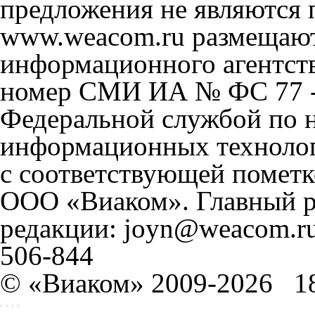
предложения не являются 
www.weacom.ru размещаютс
информационного агентст
номер СМИ ИА № ФС 77 - 
Федеральной службой по н
информационных технолог
с соответствующей пометк
ООО «Виаком». Главный ре
редакции: joyn@weacom.ru
506-844
© «Виаком» 2009-2026
1