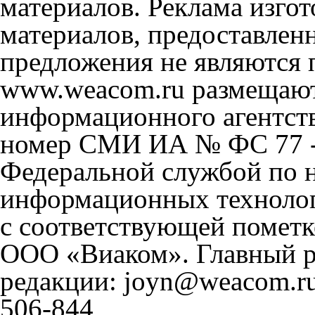
материалов. Реклама изгот
материалов, предоставлен
предложения не являются 
www.weacom.ru размещаютс
информационного агентст
номер СМИ ИА № ФС 77 - 
Федеральной службой по н
информационных технолог
с соответствующей пометк
ООО «Виаком». Главный ре
редакции: joyn@weacom.ru
506-844