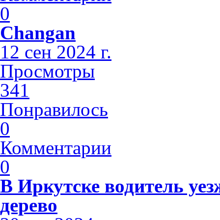
0
Changan
12 сен 2024 г.
Просмотры
341
Понравилось
0
Комментарии
0
В Иркутске водитель уез
дерево