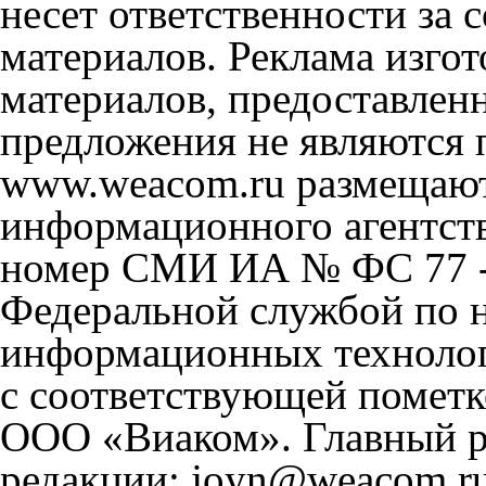
несет ответственности за
материалов. Реклама изгот
материалов, предоставлен
предложения не являются 
www.weacom.ru размещаютс
информационного агентст
номер СМИ ИА № ФС 77 - 
Федеральной службой по н
информационных технолог
с соответствующей пометк
ООО «Виаком». Главный ре
редакции: joyn@weacom.ru