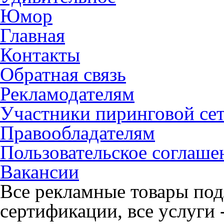
Юмор
Главная
Контакты
Обратная связь
Рекламодателям
Участники пиринговой се
Правообладателям
Пользовательское соглаше
Вакансии
Все рекламные товары под
сертификации, все услуги 