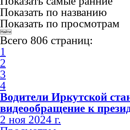
Показать самые ранние
Показать по названию
Показать по просмотрам
Всего 806 страниц:
1
2
3
4
Водители Иркутской ста
видеообращение к прези
2 ноя 2024 г.