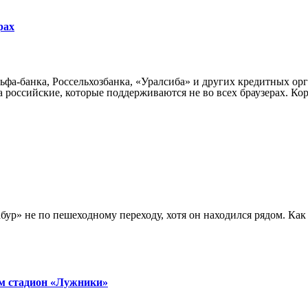
рах
ьфа-банка, Россельхозбанка, «Уралсиба» и других кредитных о
 российские, которые поддерживаются не во всех браузерах. Кор
р» не по пешеходному переходу, хотя он находился рядом. Как 
м стадион «Лужники»