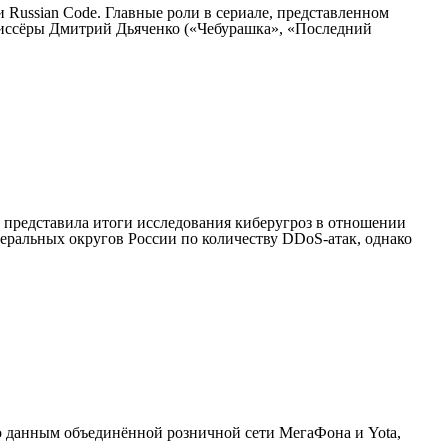
 Russian Code. Главные роли в сериале, представленном
жиссёры Дмитрий Дьяченко («Чебурашка», «Последний
 представила итоги исследования киберугроз в отношении
еральных округов России по количеству DDoS-атак, однако
о данным объединённой розничной сети МегаФона и Yota,