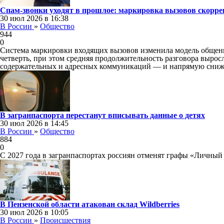
Спам-звонки уходят в прошлое: маркировка вызовов скорре
30 июл 2026 в 16:38
В России
»
Общество
944
0
Система маркировки входящих вызовов изменила модель общения
четверть, при этом средняя продолжительность разговора выросл
содержательных и адресных коммуникаций — и напрямую снижае
В загранпаспорта перестанут вписывать данные о детях
30 июл 2026 в 14:45
В России
»
Общество
884
0
С 2027 года в загранпаспортах россиян отменят графы «Личный
В Пензенской области атакован склад Wildberries
30 июл 2026 в 10:05
В России
»
Происшествия