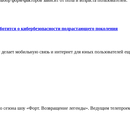
ыбор форм‑факторов зависит от пола и возраста пользователей.
ботится о кибербезопасности подрастающего поколения
я делает мобильную связь и интернет для юных пользователей е
 сезона шоу «Форт. Возвращение легенды». Ведущим телепроект