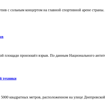
упив с сольным концертом на главной спортивной арене страны. 
ыв
ской площади произошёл взрыв. По данным Национального антите
й техники
 5000 квадратных метров, расположенном на улице Днепровской