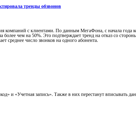
ктировала тренды обзвонов
 компаний с клиентами. По данным МегаФона, с начала года ко
а более чем на 50%. Это подтверждает тренд на отказ со стороны
т среднее число звонков на одного абонента.
 код» и «Учетная запись». Также в них перестанут вписывать д