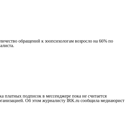
оличество обращений к зоопсихологам возросло на 66% по
алиста.
ка платных подписок в мессенджере пока не считается
рганизацией. Об этом журналисту IRK.ru сообщила медиаюрист