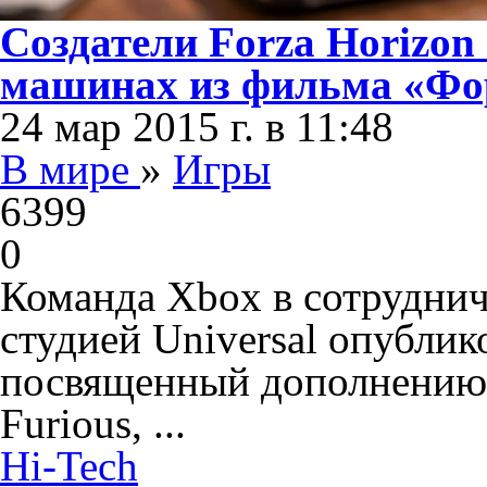
Создатели Forza Horizon
машинах из фильма «Фо
24 мар 2015 г. в 11:48
В мире
»
Игры
6399
0
Команда Xbox в сотруднич
студией Universal опублик
посвященный дополнению F
Furious, ...
Hi-Tech