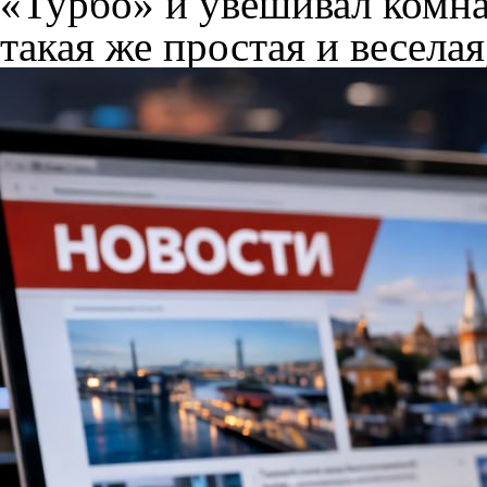
«Турбо» и увешивал комна
такая же простая и веселая,