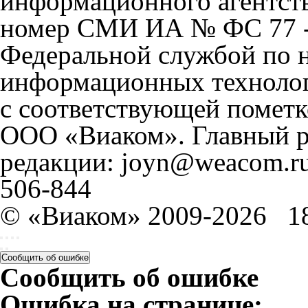
информационного агентст
номер СМИ ИА № ФС 77 - 
Федеральной службой по н
информационных технолог
с соответствующей пометк
ООО «Виаком». Главный ре
редакции: joyn@weacom.ru
506-844
© «Виаком» 2009-2026
1
Сообщить об ошибке
Сообщить об ошибке
Ошибка на странице: