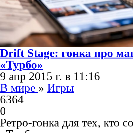
Drift Stage: гонка про 
«Турбо»
9 апр 2015 г. в 11:16
В мире
»
Игры
6364
0
Ретро-гонка для тех, кто 