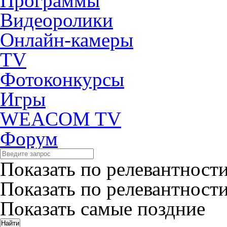
Программы
Видеоролики
Онлайн-камеры
TV
Фотоконкурсы
Игры
WEACOM TV
Форум
Показать по релевантност
Показать по релевантност
Показать самые поздние