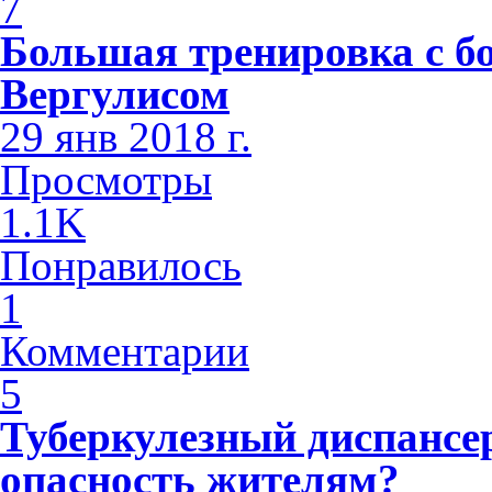
7
Большая тренировка с б
Вергулисом
29 янв 2018 г.
Просмотры
1.1K
Понравилось
1
Комментарии
5
Туберкулезный диспансе
опасность жителям?