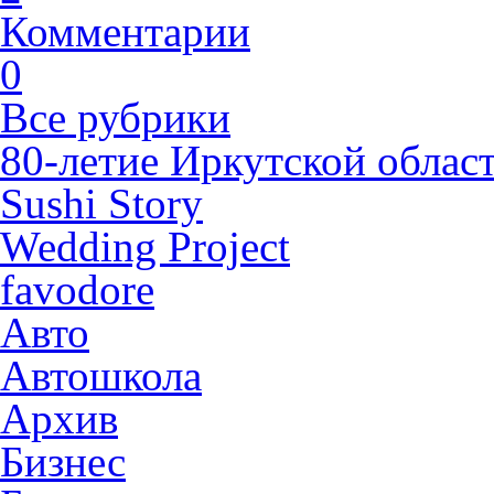
Комментарии
0
Все рубрики
80-летие Иркутской облас
Sushi Story
Wedding Project
favodore
Авто
Автошкола
Архив
Бизнес