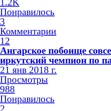
1.2K
Понравилось
3
Комментарии
12
Ангарское побоище совсе
иркутский чемпион по п
21 янв 2018 г.
Просмотры
988
Понравилось
2