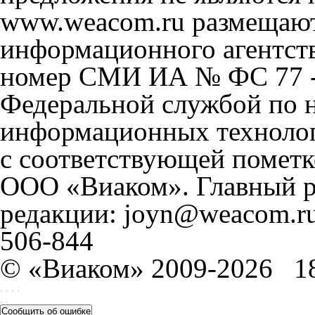
www.weacom.ru размещаютс
информационного агентст
номер СМИ ИА № ФС 77 - 
Федеральной службой по н
информационных технолог
с соответствующей пометк
ООО «Виаком». Главный ре
редакции: joyn@weacom.ru
506-844
© «Виаком» 2009-2026
1
Сообщить об ошибке