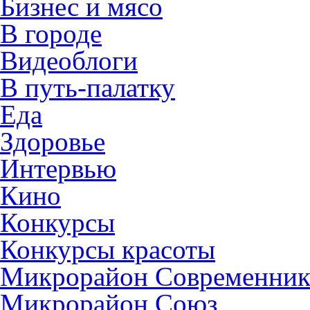
Бизнес и мясо
В городе
Видеоблоги
В путь-палатку
Еда
Здоровье
Интервью
Кино
Конкурсы
Конкурсы красоты
Микрорайон Современни
Микрорайон Союз