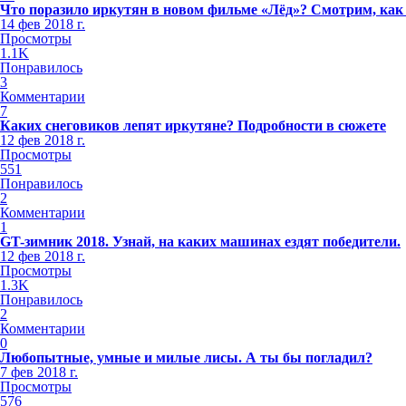
Что поразило иркутян в новом фильме «Лёд»? Смотрим, как
14 фев 2018 г.
Просмотры
1.1K
Понравилось
3
Комментарии
7
Каких снеговиков лепят иркутяне? Подробности в сюжете
12 фев 2018 г.
Просмотры
551
Понравилось
2
Комментарии
1
GT-зимник 2018. Узнай, на каких машинах ездят победители.
12 фев 2018 г.
Просмотры
1.3K
Понравилось
2
Комментарии
0
Любопытные, умные и милые лисы. А ты бы погладил?
7 фев 2018 г.
Просмотры
576