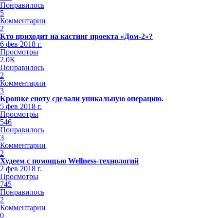
Понравилось
5
Комментарии
2
Кто приходит на кастинг проекта «Дом-2»?
6 фев 2018 г.
Просмотры
2.0K
Понравилось
2
Комментарии
3
Крошке еноту сделали уникальную операцию.
5 фев 2018 г.
Просмотры
546
Понравилось
3
Комментарии
2
Худеем с помощью Wellness-технологий
2 фев 2018 г.
Просмотры
745
Понравилось
2
Комментарии
0