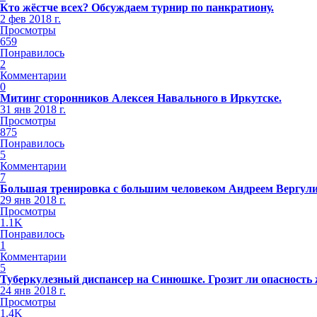
Кто жёстче всех? Обсуждаем турнир по панкратиону.
2 фев 2018 г.
Просмотры
659
Понравилось
2
Комментарии
0
Митинг сторонников Алексея Навального в Иркутске.
31 янв 2018 г.
Просмотры
875
Понравилось
5
Комментарии
7
Большая тренировка с большим человеком Андреем Вергул
29 янв 2018 г.
Просмотры
1.1K
Понравилось
1
Комментарии
5
Туберкулезный диспансер на Синюшке. Грозит ли опасность
24 янв 2018 г.
Просмотры
1.4K