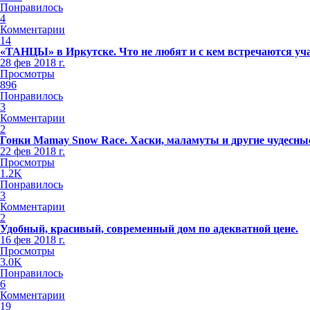
Понравилось
4
Комментарии
14
«ТАНЦЫ» в Иркутске. Что не любят и с кем встречаются уч
28 фев 2018 г.
Просмотры
896
Понравилось
3
Комментарии
2
Гонки Mamay Snow Race. Хаски, маламуты и другие чудесные
22 фев 2018 г.
Просмотры
1.2K
Понравилось
3
Комментарии
2
Удобный, красивый, современный дом по адекватной цене.
16 фев 2018 г.
Просмотры
3.0K
Понравилось
6
Комментарии
19