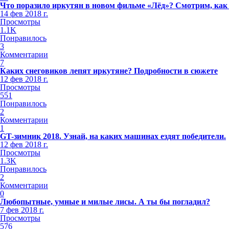
Что поразило иркутян в новом фильме «Лёд»? Смотрим, как
14 фев 2018 г.
Просмотры
1.1K
Понравилось
3
Комментарии
7
Каких снеговиков лепят иркутяне? Подробности в сюжете
12 фев 2018 г.
Просмотры
551
Понравилось
2
Комментарии
1
GT-зимник 2018. Узнай, на каких машинах ездят победители.
12 фев 2018 г.
Просмотры
1.3K
Понравилось
2
Комментарии
0
Любопытные, умные и милые лисы. А ты бы погладил?
7 фев 2018 г.
Просмотры
576