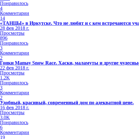
Понравилось
4
Комментарии
14
«ТАНЦЫ» в Иркутске. Что не любят и с кем встречаются уч
28 фев 2018 г.
Просмотры
896
Понравилось
3
Комментарии
2
Гонки Mamay Snow Race. Хаски, маламуты и другие чудесные
22 фев 2018 г.
Просмотры
1.2K
Понравилось
3
Комментарии
2
Удобный, красивый, современный дом по адекватной цене.
16 фев 2018 г.
Просмотры
3.0K
Понравилось
6
Комментарии
19