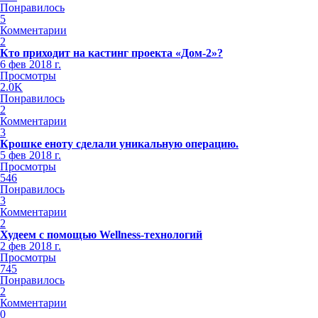
Понравилось
5
Комментарии
2
Кто приходит на кастинг проекта «Дом-2»?
6 фев 2018 г.
Просмотры
2.0K
Понравилось
2
Комментарии
3
Крошке еноту сделали уникальную операцию.
5 фев 2018 г.
Просмотры
546
Понравилось
3
Комментарии
2
Худеем с помощью Wellness-технологий
2 фев 2018 г.
Просмотры
745
Понравилось
2
Комментарии
0