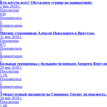
Кто жёстче всех? Обсуждаем турнир по панкратиону.
2 фев 2018 г.
Просмотры
659
Понравилось
2
Комментарии
0
Митинг сторонников Алексея Навального в Иркутске.
31 янв 2018 г.
Просмотры
875
Понравилось
5
Комментарии
7
Большая тренировка с большим человеком Андреем Вергул
29 янв 2018 г.
Просмотры
1.1K
Понравилось
1
Комментарии
5
Туберкулезный диспансер на Синюшке. Грозит ли опасность
24 янв 2018 г.
Просмотры
1.4K