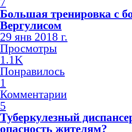
7
Большая тренировка с б
Вергулисом
29 янв 2018 г.
Просмотры
1.1K
Понравилось
1
Комментарии
5
Туберкулезный диспансе
опасность жителям?