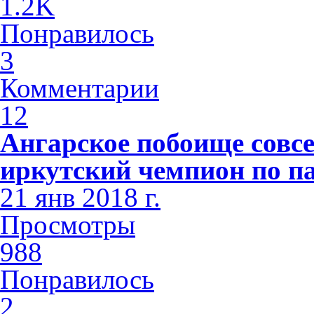
1.2K
Понравилось
3
Комментарии
12
Ангарское побоище совсе
иркутский чемпион по п
21 янв 2018 г.
Просмотры
988
Понравилось
2