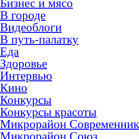
Бизнес и мясо
В городе
Видеоблоги
В путь-палатку
Еда
Здоровье
Интервью
Кино
Конкурсы
Конкурсы красоты
Микрорайон Современни
Микрорайон Союз