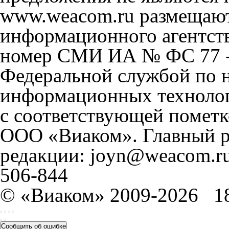
www.weacom.ru размещаютс
информационного агентст
номер СМИ ИА № ФС 77 - 
Федеральной службой по н
информационных технолог
с соответствующей пометк
ООО «Виаком». Главный ре
редакции: joyn@weacom.ru
506-844
© «Виаком» 2009-2026
1
Сообщить об ошибке