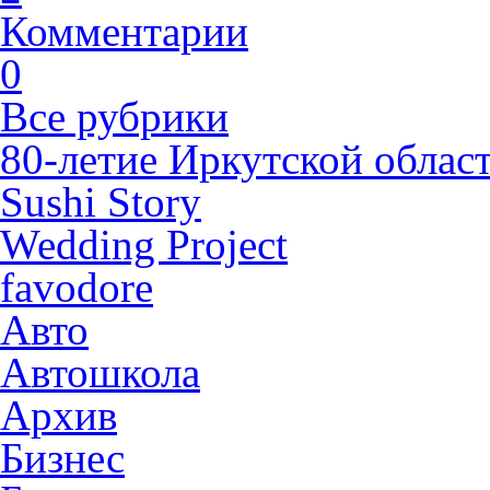
Комментарии
0
Все рубрики
80-летие Иркутской облас
Sushi Story
Wedding Project
favodore
Авто
Автошкола
Архив
Бизнес