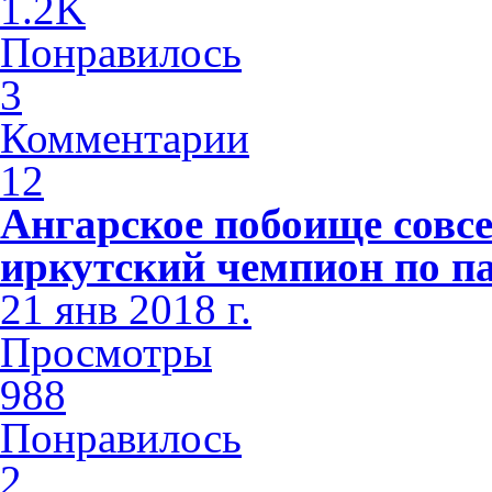
1.2K
Понравилось
3
Комментарии
12
Ангарское побоище совсе
иркутский чемпион по п
21 янв 2018 г.
Просмотры
988
Понравилось
2