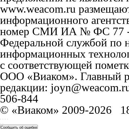
www.weacom.ru размещаютс
информационного агентст
номер СМИ ИА № ФС 77 - 
Федеральной службой по н
информационных технолог
с соответствующей пометк
ООО «Виаком». Главный ре
редакции: joyn@weacom.ru
506-844
© «Виаком» 2009-2026
1
Сообщить об ошибке