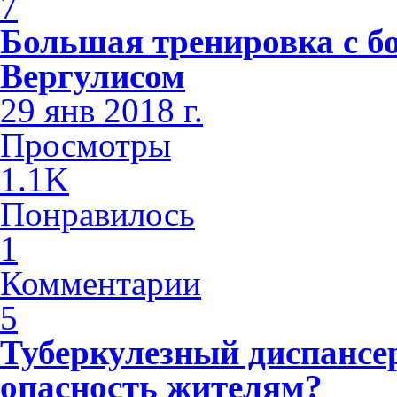
7
Большая тренировка с б
Вергулисом
29 янв 2018 г.
Просмотры
1.1K
Понравилось
1
Комментарии
5
Туберкулезный диспансе
опасность жителям?