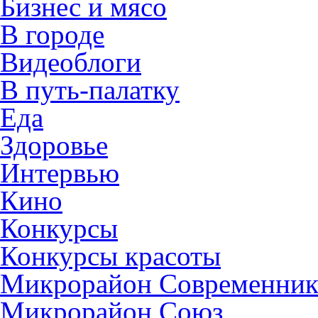
Бизнес и мясо
В городе
Видеоблоги
В путь-палатку
Еда
Здоровье
Интервью
Кино
Конкурсы
Конкурсы красоты
Микрорайон Современни
Микрорайон Союз