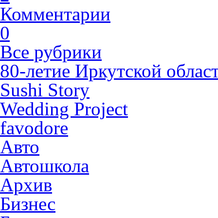
Комментарии
0
Все рубрики
80-летие Иркутской облас
Sushi Story
Wedding Project
favodore
Авто
Автошкола
Архив
Бизнес