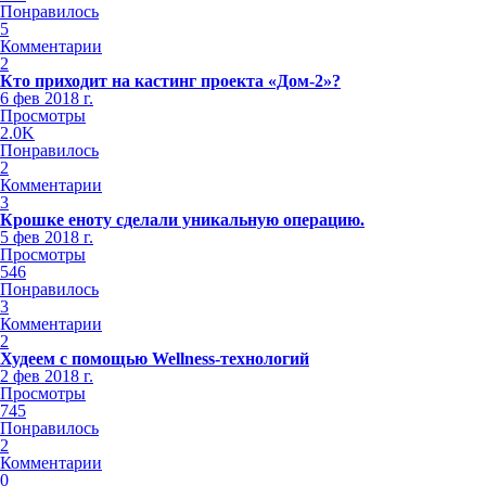
Понравилось
5
Комментарии
2
Кто приходит на кастинг проекта «Дом-2»?
6 фев 2018 г.
Просмотры
2.0K
Понравилось
2
Комментарии
3
Крошке еноту сделали уникальную операцию.
5 фев 2018 г.
Просмотры
546
Понравилось
3
Комментарии
2
Худеем с помощью Wellness-технологий
2 фев 2018 г.
Просмотры
745
Понравилось
2
Комментарии
0