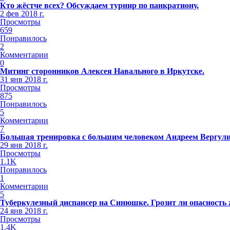
Кто жёстче всех? Обсуждаем турнир по панкратиону.
2 фев 2018 г.
Просмотры
659
Понравилось
2
Комментарии
0
Митинг сторонников Алексея Навального в Иркутске.
31 янв 2018 г.
Просмотры
875
Понравилось
5
Комментарии
7
Большая тренировка с большим человеком Андреем Вергул
29 янв 2018 г.
Просмотры
1.1K
Понравилось
1
Комментарии
5
Туберкулезный диспансер на Синюшке. Грозит ли опасность
24 янв 2018 г.
Просмотры
1.4K