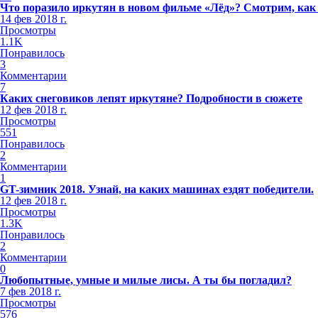
Что поразило иркутян в новом фильме «Лёд»? Смотрим, как
14 фев 2018 г.
Просмотры
1.1K
Понравилось
3
Комментарии
7
Каких снеговиков лепят иркутяне? Подробности в сюжете
12 фев 2018 г.
Просмотры
551
Понравилось
2
Комментарии
1
GT-зимник 2018. Узнай, на каких машинах ездят победители.
12 фев 2018 г.
Просмотры
1.3K
Понравилось
2
Комментарии
0
Любопытные, умные и милые лисы. А ты бы погладил?
7 фев 2018 г.
Просмотры
576