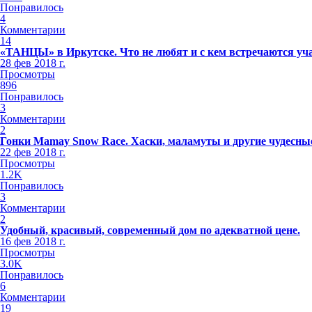
Понравилось
4
Комментарии
14
«ТАНЦЫ» в Иркутске. Что не любят и с кем встречаются уч
28 фев 2018 г.
Просмотры
896
Понравилось
3
Комментарии
2
Гонки Mamay Snow Race. Хаски, маламуты и другие чудесные
22 фев 2018 г.
Просмотры
1.2K
Понравилось
3
Комментарии
2
Удобный, красивый, современный дом по адекватной цене.
16 фев 2018 г.
Просмотры
3.0K
Понравилось
6
Комментарии
19