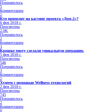
Понравилось
5
Комментарии
2
Кто приходит на кастинг проекта «Дом-2»?
6 фев 2018 г.
Просмотры
2.0K
Понравилось
2
Комментарии
3
Крошке еноту сделали уникальную операцию.
5 фев 2018 г.
Просмотры
546
Понравилось
3
Комментарии
2
Худеем с помощью Wellness-технологий
2 фев 2018 г.
Просмотры
745
Понравилось
2
Комментарии
0