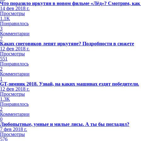
Что поразило иркутян в новом фильме «Лёд»? Смотрим, как
14 фев 2018 г.
Просмотры
1.1K
Понравилось
3
Комментарии
7
Каких снеговиков лепят иркутяне? Подробности в сюжете
12 фев 2018 г.
Просмотры
551
Понравилось
2
Комментарии
1
GT-зимник 2018. Узнай, на каких машинах ездят победители.
12 фев 2018 г.
Просмотры
1.3K
Понравилось
2
Комментарии
0
Любопытные, умные и милые лисы. А ты бы погладил?
7 фев 2018 г.
Просмотры
576