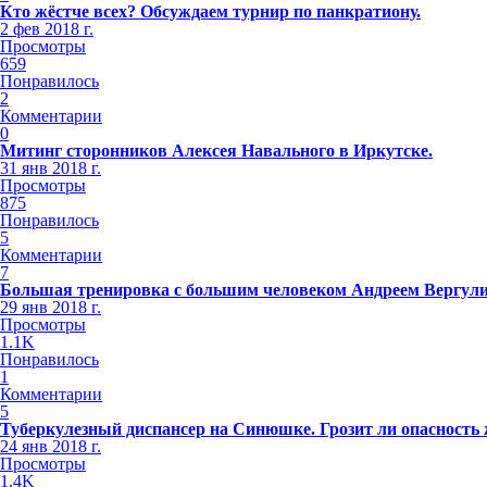
Кто жёстче всех? Обсуждаем турнир по панкратиону.
2 фев 2018 г.
Просмотры
659
Понравилось
2
Комментарии
0
Митинг сторонников Алексея Навального в Иркутске.
31 янв 2018 г.
Просмотры
875
Понравилось
5
Комментарии
7
Большая тренировка с большим человеком Андреем Вергул
29 янв 2018 г.
Просмотры
1.1K
Понравилось
1
Комментарии
5
Туберкулезный диспансер на Синюшке. Грозит ли опасность
24 янв 2018 г.
Просмотры
1.4K