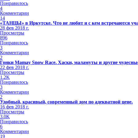
Понравилось
4
Комментарии
14
«ТАНЦЫ» в Иркутске. Что не любят и с кем встречаются уч
28 фев 2018 г.
Просмотры
896
Понравилось
3
Комментарии
2
Гонки Mamay Snow Race. Хаски, маламуты и другие чудесные
22 фев 2018 г.
Просмотры
1.2K
Понравилось
3
Комментарии
2
Удобный, красивый, современный дом по адекватной цене.
16 фев 2018 г.
Просмотры
3.0K
Понравилось
6
Комментарии
19