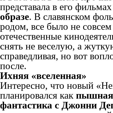
представала в его фильмах
образе
. В славянском фоль
родом, все было не совсем 
отечественные кинодеятел
снять не веселую, а жутку
справедливая, но вот воп
после.
Ихняя «вселенная»
Интересно, что новый «Н
планировался как
пышная
фантастика с Джонни Де