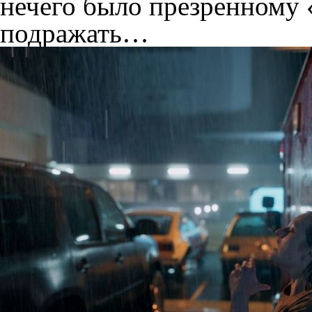
нечего было презренному
подражать…