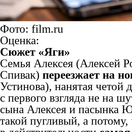
Фото: film.ru
Оценка:
Сюжет «Яги»
Семья Алексея (Алексей Р
Спивак)
переезжает на н
Устинова), нанятая четой 
с первого взгляда не на ш
сына Алексея и пасынка Юл
такой пугливый, а потому,