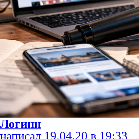
Логинн
написал 19.04.20 в 19:33