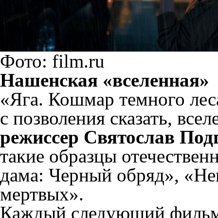
Фото: film.ru
Нашенская «вселенная»
«Яга. Кошмар темного леса
с позволения сказать, все
режиссер Святослав Под
такие образцы отечествен
дама: Черный обряд», «Не
мертвых».
Каждый следующий фильм