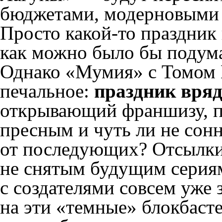
бюджетами, модерновыми с
Просто какой-то праздник
как можно было бы подума
Однако «Мумия» с Томом 
печальное:
праздник вряд
открывающий франшизу, п
пресным и чуть ли не сон
от последующих? Отсылки
не снятым будущим серия
с создателями совсем уже 
на эти «темные» блокбасте