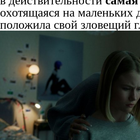
в действительности
самая
охотящаяся на маленьких д
положила свой зловещий г