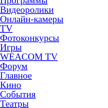
Программы
Видеоролики
Онлайн-камеры
TV
Фотоконкурсы
Игры
WEACOM TV
Форум
Главное
Кино
События
Театры