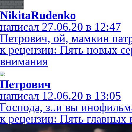
NikitaRudenko
написал 27.06.20 в 12:47
Петрович, ой, мамкин пат
к рецензии: Пять новых с
внимания
Петрович
написал 12.06.20 в 13:05
Господа, з..и вы инофильм
к рецензии: Пять главных 