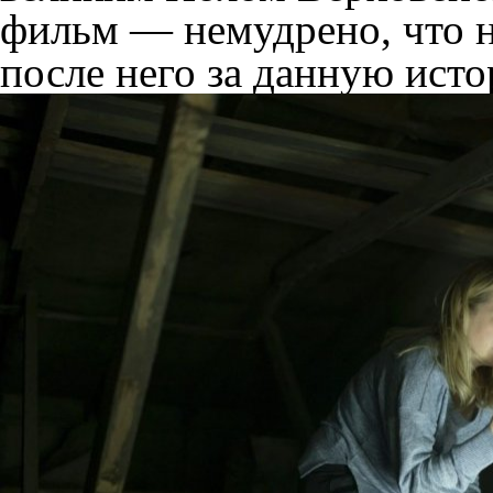
фильм — немудрено, что н
после него за данную ист