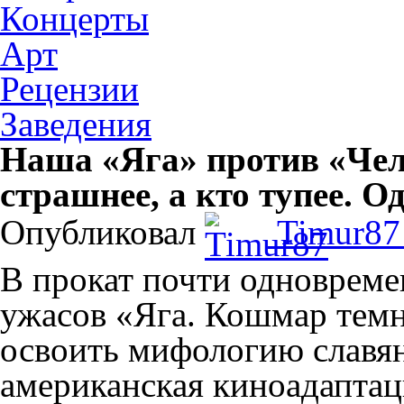
Концерты
Арт
Рецензии
Заведения
Наша «Яга» против «Чел
страшнее, а кто тупее. О
Опубликовал
Timur8
В прокат почти одноврем
ужасов «Яга. Кошмар тем
освоить мифологию славян
американская киноадаптац