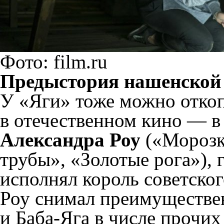
Фото: film.ru
Предыстория нашенской
У «Яги» тоже можно откоп
в отечественном кино — в
Александра Роу
(«Морозк
трубы», «Золотые рога»), 
исполнял король советско
Роу снимал преимуществе
и Баба-Яга в числе прочих