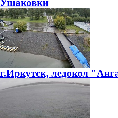
Ушаковки
г.Иркутск, ледокол "Анг