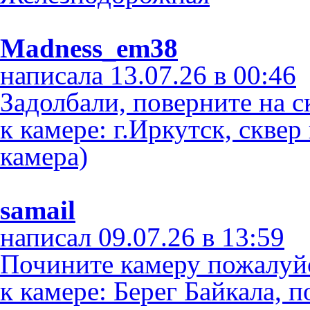
Madness_em38
написала 13.07.26 в 00:46
Задолбали, поверните на с
к камере: г.Иркутск, скве
камера)
samail
написал 09.07.26 в 13:59
Почините камеру пожалуйс
к камере: Берег Байкала, 