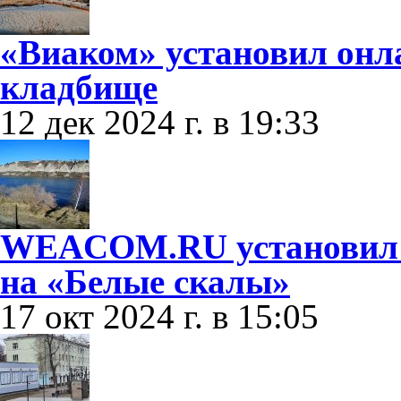
«Виаком» установил онл
кладбище
12 дек 2024 г. в 19:33
WEACOM.RU установил о
на «Белые скалы»
17 окт 2024 г. в 15:05