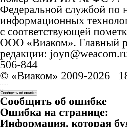
Федеральной службой по н
информационных технолог
с соответствующей пометк
ООО «Виаком». Главный ре
редакции: joyn@weacom.ru
506-844
© «Виаком» 2009-2026
1
Сообщить об ошибке
Сообщить об ошибке
Ошибка на странице:
Информация, которая бу