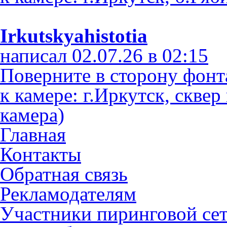
Irkutskyahistotia
написал 02.07.26 в 02:15
Поверните в сторону фонт
к камере: г.Иркутск, скве
камера)
Главная
Контакты
Обратная связь
Рекламодателям
Участники пиринговой се