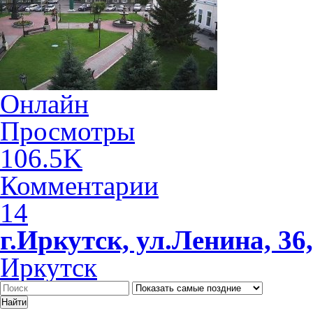
Онлайн
Просмотры
106.5K
Комментарии
14
г.Иркутск, ул.Ленина, 3
Иркутск