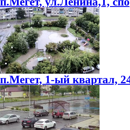
п.Мегет, ул.Ленина,1, c
п.Мегет, 1-ый квартал, 2