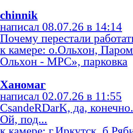
chinnik
написал 08.07.26 в 14:14
Почему перестали работат
к камере: о.Ольхон, Паро
Ольхон - МРС», парковка
Ханомаг
написал 02.07.26 в 11:55
CsandeRDarK, да, конечно
Ой, под...
к камере: г.Иркутск, б.Ряб