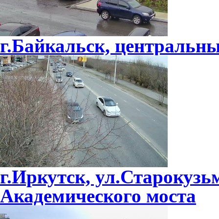
г.Байкальск, центральн
г.Иркутск, ул.Старокузьм
Академического моста