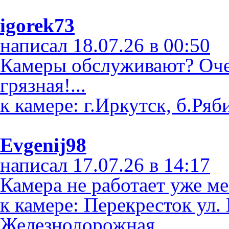
igorek73
написал 18.07.26 в 00:50
Камеры обслуживают? Оче
грязная!...
к камере: г.Иркутск, б.Ряб
Evgenij98
написал 17.07.26 в 14:17
Камера не работает уже ме
к камере: Перекресток ул. 
Железнодорожная