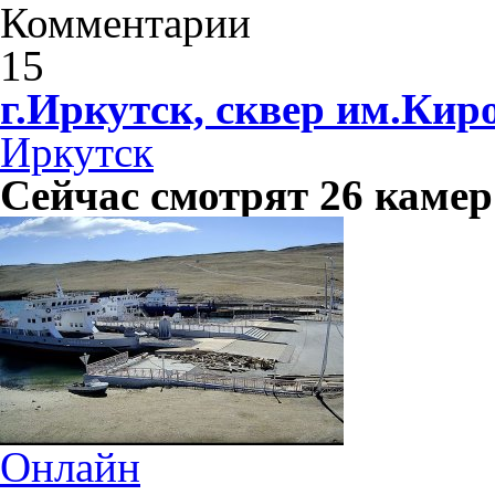
Комментарии
15
г.Иркутск, сквер им.Кир
Иркутск
Сейчас смотрят 26 камер
Онлайн