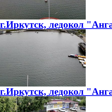
г.Иркутск, ледокол "Анга
г.Иркутск, ледокол "Анг