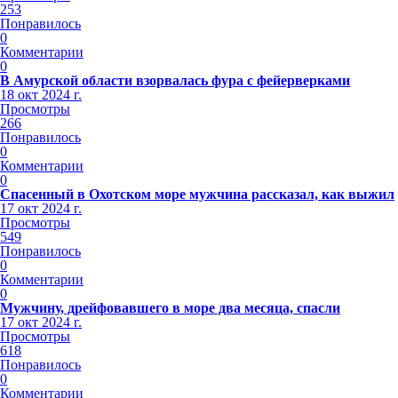
253
Понравилось
0
Комментарии
0
В Амурской области взорвалась фура с фейерверками
18 окт 2024 г.
Просмотры
266
Понравилось
0
Комментарии
0
Спасенный в Охотском море мужчина рассказал, как выжил
17 окт 2024 г.
Просмотры
549
Понравилось
0
Комментарии
0
Мужчину, дрейфовавшего в море два месяца, спасли
17 окт 2024 г.
Просмотры
618
Понравилось
0
Комментарии