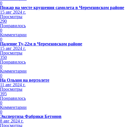
0
Пожар на месте крушения самолета в Черемховском районе
15 авг 2024 г.
Просмотры
290
Понравилось
0
Комментарии
0
Падение Ту-22м в Черемховском районе
15 авг 2024 г.
Просмотры
350
Понравилось
0
Комментарии
0
На Ольхон на вертолете
11 авг 2024 г.
Просмотры
395
Понравилось
0
Комментарии
0
Экспертиза Фабрики Бетонов
8 авг 2024 г.
Просмотры