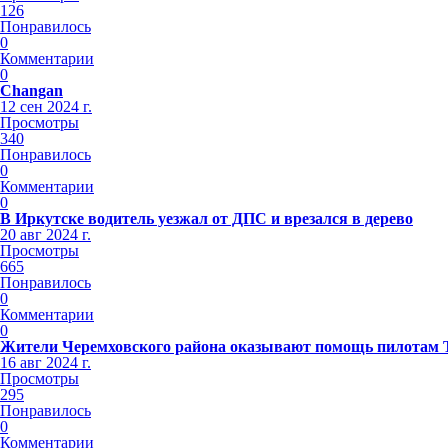
126
Понравилось
0
Комментарии
0
Changan
12 сен 2024 г.
Просмотры
340
Понравилось
0
Комментарии
0
В Иркутске водитель уезжал от ДПС и врезался в дерево
20 авг 2024 г.
Просмотры
665
Понравилось
0
Комментарии
0
Жители Черемховского района оказывают помощь пилотам
16 авг 2024 г.
Просмотры
295
Понравилось
0
Комментарии