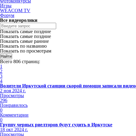
Фотоконкурсы
Игры
WEACOM TV
Форум
Все видеоролики
Показать самые поздние
Показать самые поздние
Показать самые ранние
Показать по названию
Показать по просмотрам
Всего 806 страниц:
1
2
3
4
Водители Иркутской станции скорой помощи записали видео
2 ноя 2024 г.
Просмотры
296
Понравилось
0
Комментарии
0
Группу черных риелторов будут судить в Иркутске
18 окт 2024 г.
Просмотры