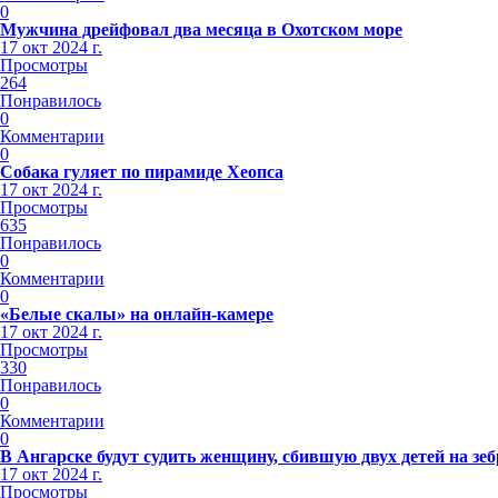
0
Мужчина дрейфовал два месяца в Охотском море
17 окт 2024 г.
Просмотры
264
Понравилось
0
Комментарии
0
Собака гуляет по пирамиде Хеопса
17 окт 2024 г.
Просмотры
635
Понравилось
0
Комментарии
0
«Белые скалы» на онлайн-камере
17 окт 2024 г.
Просмотры
330
Понравилось
0
Комментарии
0
В Ангарске будут судить женщину, сбившую двух детей на зеб
17 окт 2024 г.
Просмотры