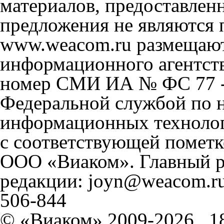
материалов, предоставлен
предложения не являются 
www.weacom.ru размещаютс
информационного агентст
номер СМИ ИА № ФС 77 - 
Федеральной службой по н
информационных технолог
с соответствующей пометк
ООО «Виаком». Главный ре
редакции: joyn@weacom.ru
506-844
© «Виаком» 2009-2026
1