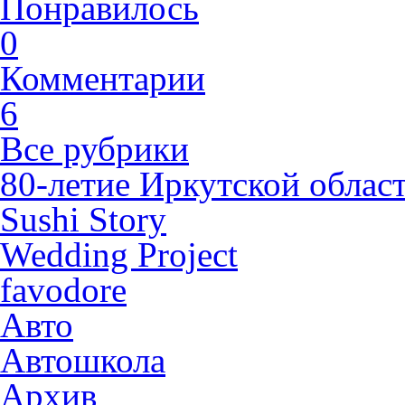
Понравилось
0
Комментарии
6
Все рубрики
80-летие Иркутской облас
Sushi Story
Wedding Project
favodore
Авто
Автошкола
Архив