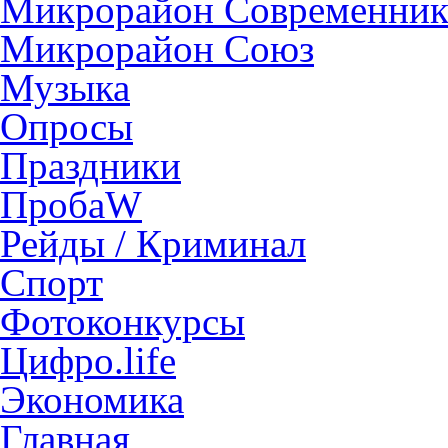
Микрорайон Современни
Микрорайон Союз
Музыка
Опросы
Праздники
ПробаW
Рейды / Криминал
Спорт
Фотоконкурсы
Цифро.life
Экономика
Главная