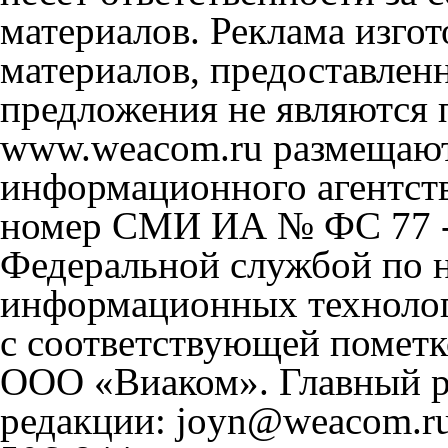
материалов. Реклама изгот
материалов, предоставлен
предложения не являются 
www.weacom.ru размещаютс
информационного агентст
номер СМИ ИА № ФС 77 - 
Федеральной службой по н
информационных технолог
с соответствующей пометк
ООО «Виаком». Главный ре
редакции: joyn@weacom.ru