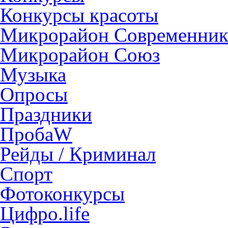
Конкурсы красоты
Микрорайон Современни
Микрорайон Союз
Музыка
Опросы
Праздники
ПробаW
Рейды / Криминал
Спорт
Фотоконкурсы
Цифро.life