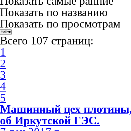
Показать самые ранние
Показать по названию
Показать по просмотрам
Всего 107 страниц:
1
2
3
4
5
Машинный цех плотины, 
об Иркутской ГЭС.