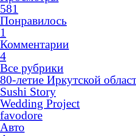
581
Понравилось
1
Комментарии
4
Все рубрики
80-летие Иркутской облас
Sushi Story
Wedding Project
favodore
Авто