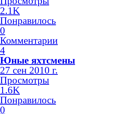
Просмотры
2.1K
Понравилось
0
Комментарии
4
Юные яхтсмены
27 сен 2010 г.
Просмотры
1.6K
Понравилось
0