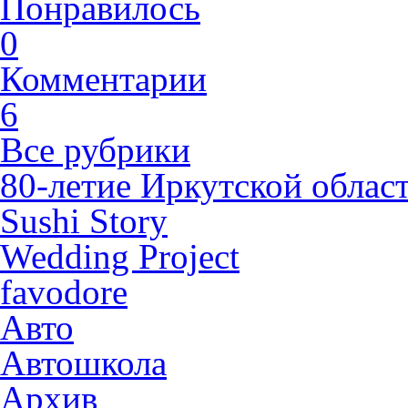
Понравилось
0
Комментарии
6
Все рубрики
80-летие Иркутской облас
Sushi Story
Wedding Project
favodore
Авто
Автошкола
Архив