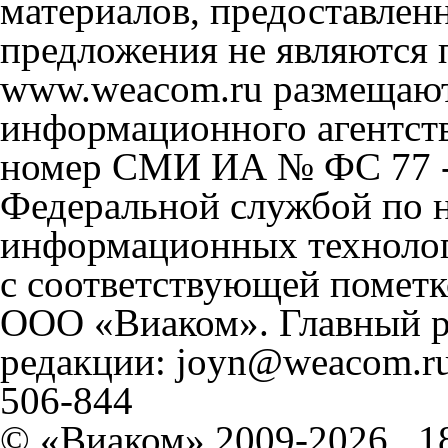
материалов, предоставлен
предложения не являются 
www.weacom.ru размещаютс
информационного агентст
номер СМИ ИА № ФС 77 - 
Федеральной службой по н
информационных технолог
с соответствующей пометк
ООО «Виаком». Главный ре
редакции: joyn@weacom.ru
506-844
© «Виаком» 2009-2026
1