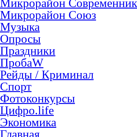
Микрорайон Современни
Микрорайон Союз
Музыка
Опросы
Праздники
ПробаW
Рейды / Криминал
Спорт
Фотоконкурсы
Цифро.life
Экономика
Главная