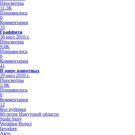
Просмотры
31.3K
Понравилось
0
Комментарии
33
Граффити
30 июл 2010 г.
Просмотры
9.6K
Понравилось
0
Комментарии
41
В мире животных
29 июл 2010 г.
Просмотры
2.9K
Понравилось
0
Комментарии
12
Все рубрики
80-летие Иркутской области
Sushi Story
Wedding Project
favodore
Авто