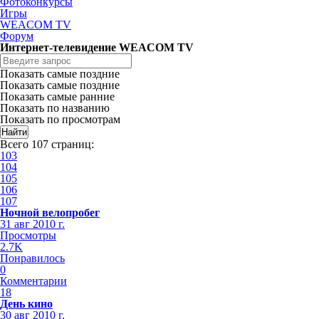
Фотоконкурсы
Игры
WEACOM TV
Форум
Интернет-телевидение WEACOM TV
Показать самые поздние
Показать самые поздние
Показать самые ранние
Показать по названию
Показать по просмотрам
Всего 107 страниц:
103
104
105
106
107
Ночной велопробег
31 авг 2010 г.
Просмотры
2.7K
Понравилось
0
Комментарии
18
День кино
30 авг 2010 г.