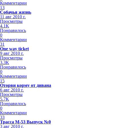
Комментарии
13
Собачья жизнь
11 авг 2010 г.
Просмотры
4.1K
Понравилось
0
Комментарии
31
One way ticket
9 авг 2010 г.
Просмотры
3.3K
Понравилось
0
Комментарии
15
Оторви корму от дивана
6 авг 2010 г.
Просмотры
5.7K
Понравилось
0
Комментарии
33
Трасса М-53 Выпуск №0
3 авг 2010 г.