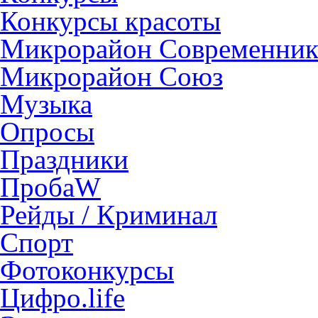
Конкурсы красоты
Микрорайон Современни
Микрорайон Союз
Музыка
Опросы
Праздники
ПробаW
Рейды / Криминал
Спорт
Фотоконкурсы
Цифро.life