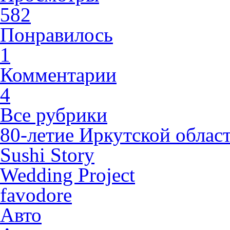
582
Понравилось
1
Комментарии
4
Все рубрики
80-летие Иркутской облас
Sushi Story
Wedding Project
favodore
Авто