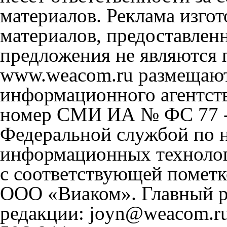
материалов. Реклама изгот
материалов, предоставлен
предложения не являются 
www.weacom.ru размещаютс
информационного агентст
номер СМИ ИА № ФС 77 - 
Федеральной службой по н
информационных технолог
с соответствующей пометк
ООО «Виаком». Главный ре
редакции: joyn@weacom.ru