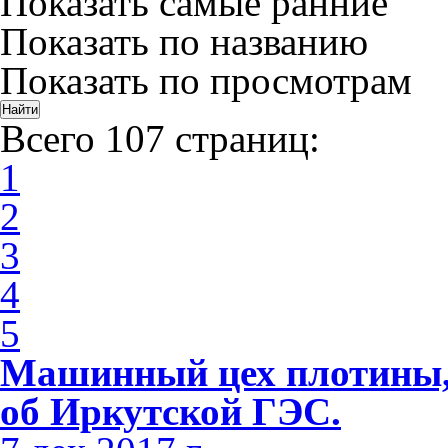
Показать самые ранние
Показать по названию
Показать по просмотрам
Всего 107 страниц:
1
2
3
4
5
Машинный цех плотины, 
об Иркутской ГЭС.