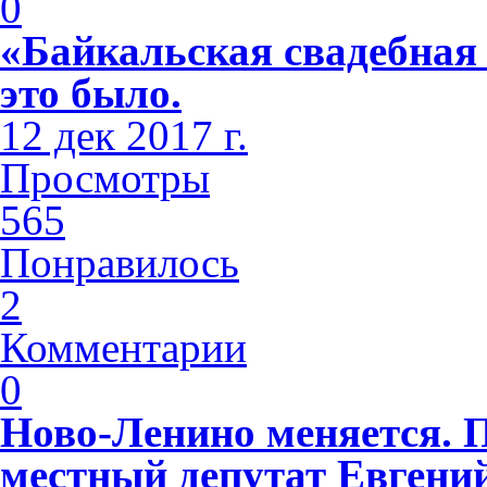
0
«Байкальская свадебная
это было.
12 дек 2017 г.
Просмотры
565
Понравилось
2
Комментарии
0
Ново-Ленино меняется. 
местный депутат Евгени