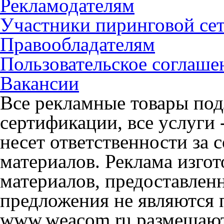
Рекламодателям
Участники пиринговой се
Правообладателям
Пользовательское соглаше
Вакансии
Все рекламные товары под
сертификации, все услуги 
несет ответственности за
материалов. Реклама изгот
материалов, предоставлен
предложения не являются 
www.weacom.ru размещаютс