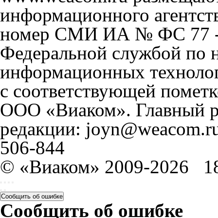
информационного агентст
номер СМИ ИА № ФС 77 - 
Федеральной службой по н
информационных технолог
с соответствующей пометк
ООО «Виаком». Главный ре
редакции: joyn@weacom.ru
506-844
© «Виаком» 2009-2026
1
Сообщить об ошибке
Сообщить об ошибке