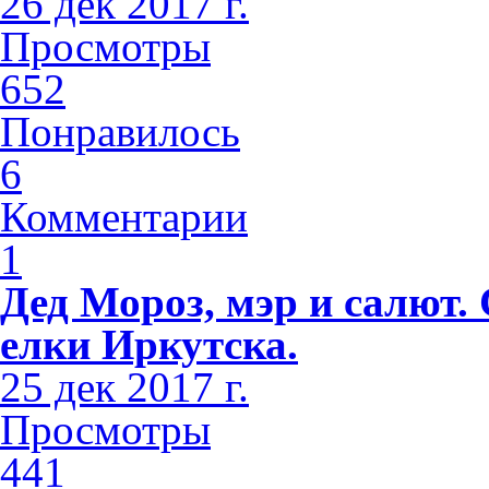
26 дек 2017 г.
Просмотры
652
Понравилось
6
Комментарии
1
Дед Мороз, мэр и салют
елки Иркутска.
25 дек 2017 г.
Просмотры
441