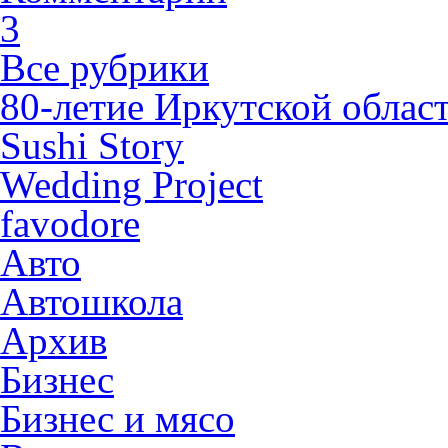
3
Все рубрики
80-летие Иркутской облас
Sushi Story
Wedding Project
favodore
Авто
Автошкола
Архив
Бизнес
Бизнес и мясо