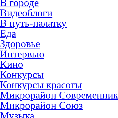
В городе
Видеоблоги
В путь-палатку
Еда
Здоровье
Интервью
Кино
Конкурсы
Конкурсы красоты
Микрорайон Современни
Микрорайон Союз
Музыка