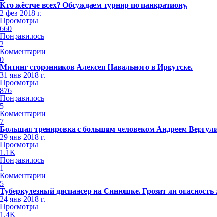
Кто жёстче всех? Обсуждаем турнир по панкратиону.
2 фев 2018 г.
Просмотры
660
Понравилось
2
Комментарии
0
Митинг сторонников Алексея Навального в Иркутске.
31 янв 2018 г.
Просмотры
876
Понравилось
5
Комментарии
7
Большая тренировка с большим человеком Андреем Вергул
29 янв 2018 г.
Просмотры
1.1K
Понравилось
1
Комментарии
5
Туберкулезный диспансер на Синюшке. Грозит ли опасность
24 янв 2018 г.
Просмотры
1.4K