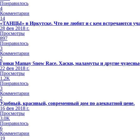
Понравилось
4
Комментарии
14
«ТАНЦЫ» в Иркутске. Что не любят и с кем встречаются уч
28 фев 2018 г.
Просмотры
897
Понравилось
3
Комментарии
2
Гонки Mamay Snow Race. Хаски, маламуты и другие чудесные
22 фев 2018 г.
Просмотры
1.2K
Понравилось
3
Комментарии
2
Удобный, красивый, современный дом по адекватной цене.
16 фев 2018 г.
Просмотры
3.0K
Понравилось
6
Комментарии
19