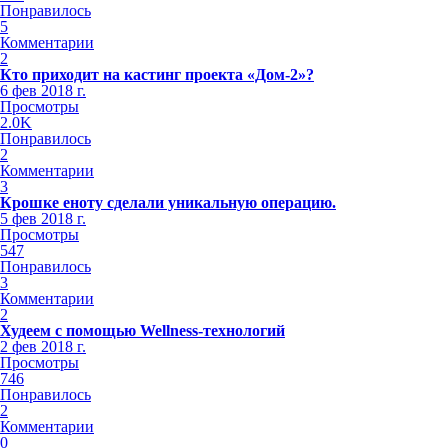
Понравилось
5
Комментарии
2
Кто приходит на кастинг проекта «Дом-2»?
6 фев 2018 г.
Просмотры
2.0K
Понравилось
2
Комментарии
3
Крошке еноту сделали уникальную операцию.
5 фев 2018 г.
Просмотры
547
Понравилось
3
Комментарии
2
Худеем с помощью Wellness-технологий
2 фев 2018 г.
Просмотры
746
Понравилось
2
Комментарии
0