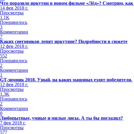
Что поразило иркутян в новом фильме «Лёд»? Смотрим, как
14 фев 2018 г.
Просмотры
1.1K
Понравилось
3
Комментарии
7
Каких снеговиков лепят иркутяне? Подробности в сюжете
12 фев 2018 г.
Просмотры
552
Понравилось
2
Комментарии
1
GT-зимник 2018. Узнай, на каких машинах ездят победители.
12 фев 2018 г.
Просмотры
1.3K
Понравилось
2
Комментарии
0
Любопытные, умные и милые лисы. А ты бы погладил?
7 фев 2018 г.
Просмотры
577