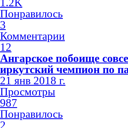
1.2K
Понравилось
3
Комментарии
12
Ангарское побоище совсе
иркутский чемпион по п
21 янв 2018 г.
Просмотры
987
Понравилось
2