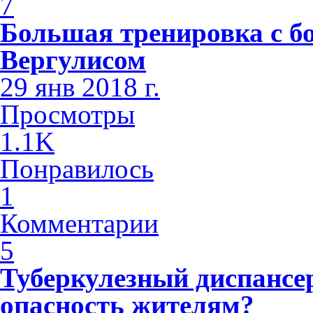
7
Большая тренировка с б
Вергулисом
29 янв 2018 г.
Просмотры
1.1K
Понравилось
1
Комментарии
5
Туберкулезный диспансе
опасность жителям?