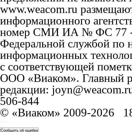
www.weacom.ru размещаютс
информационного агентст
номер СМИ ИА № ФС 77 - 
Федеральной службой по н
информационных технолог
с соответствующей пометк
ООО «Виаком». Главный ре
редакции: joyn@weacom.ru
506-844
© «Виаком» 2009-2026
1
Сообщить об ошибке