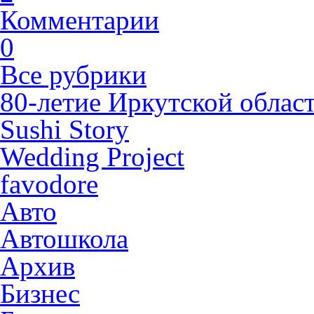
Комментарии
0
Все рубрики
80-летие Иркутской облас
Sushi Story
Wedding Project
favodore
Авто
Автошкола
Архив
Бизнес