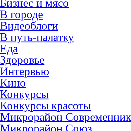
Бизнес и мясо
В городе
Видеоблоги
В путь-палатку
Еда
Здоровье
Интервью
Кино
Конкурсы
Конкурсы красоты
Микрорайон Современни
Микрорайон Союз