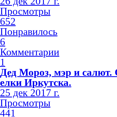
26 дек 2017 г.
Просмотры
652
Понравилось
6
Комментарии
1
Дед Мороз, мэр и салют
елки Иркутска.
25 дек 2017 г.
Просмотры
441