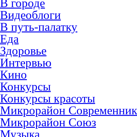
В городе
Видеоблоги
В путь-палатку
Еда
Здоровье
Интервью
Кино
Конкурсы
Конкурсы красоты
Микрорайон Современни
Микрорайон Союз
Музыка