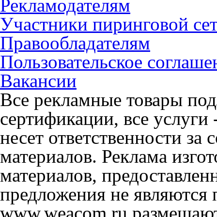
Рекламодателям
Участники пиринговой се
Правообладателям
Пользовательское соглаше
Вакансии
Все рекламные товары под
сертификации, все услуги 
несет ответственности за
материалов. Реклама изгот
материалов, предоставлен
предложения не являются 
www.weacom.ru размещаютс