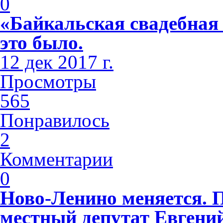
0
«Байкальская свадебная
это было.
12 дек 2017 г.
Просмотры
565
Понравилось
2
Комментарии
0
Ново-Ленино меняется. 
местный депутат Евгени