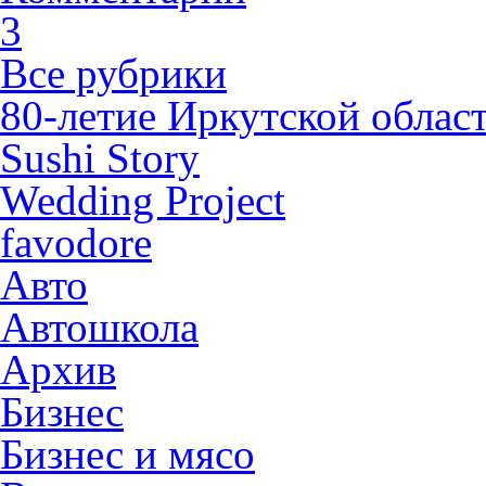
3
Все рубрики
80-летие Иркутской облас
Sushi Story
Wedding Project
favodore
Авто
Автошкола
Архив
Бизнес
Бизнес и мясо