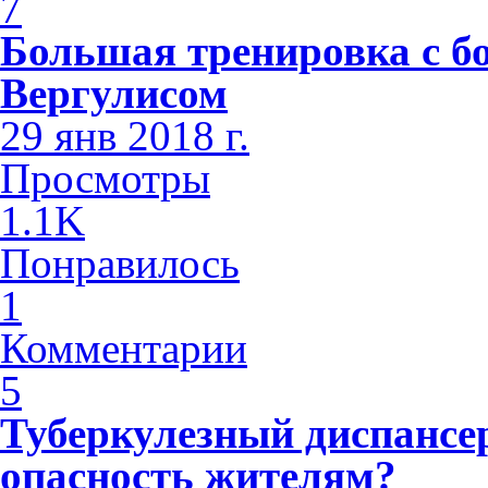
7
Большая тренировка с б
Вергулисом
29 янв 2018 г.
Просмотры
1.1K
Понравилось
1
Комментарии
5
Туберкулезный диспансе
опасность жителям?