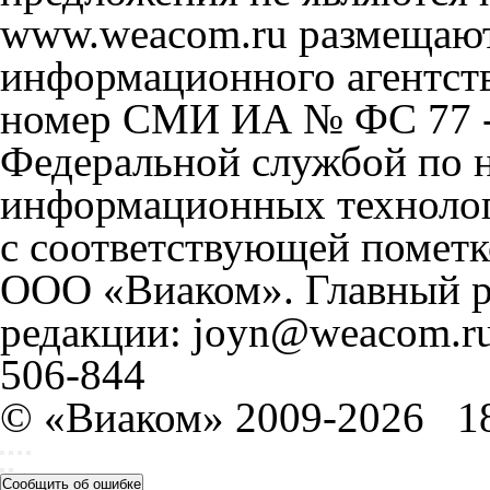
www.weacom.ru размещаютс
информационного агентст
номер СМИ ИА № ФС 77 - 
Федеральной службой по н
информационных технолог
с соответствующей пометк
ООО «Виаком». Главный ре
редакции: joyn@weacom.ru
506-844
© «Виаком» 2009-2026
1
Сообщить об ошибке