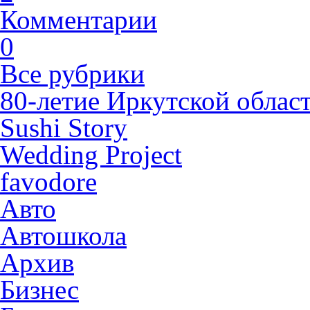
Комментарии
0
Все рубрики
80-летие Иркутской облас
Sushi Story
Wedding Project
favodore
Авто
Автошкола
Архив
Бизнес