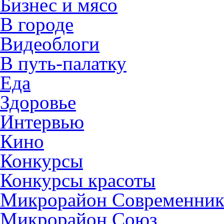
Бизнес и мясо
В городе
Видеоблоги
В путь-палатку
Еда
Здоровье
Интервью
Кино
Конкурсы
Конкурсы красоты
Микрорайон Современни
Микрорайон Союз