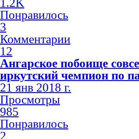
1.2K
Понравилось
3
Комментарии
12
Ангарское побоище совсе
иркутский чемпион по п
21 янв 2018 г.
Просмотры
985
Понравилось
2