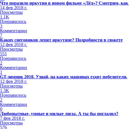
Что поразило иркутян в новом фильме «Лёд»? Смотрим, как
14 фев 2018 г.
Просмотры
1.1K
Понравилось
3
Комментарии
7
Каких снеговиков лепят иркутяне? Подробности в сюжете
12 фев 2018 г.
Просмотры
551
Понравилось
2
Комментарии
1
GT-зимник 2018. Узнай, на каких машинах ездят победители.
12 фев 2018 г.
Просмотры
1.3K
Понравилось
2
Комментарии
0
Любопытные, умные и милые лисы. А ты бы погладил?
7 фев 2018 г.
Просмотры
576