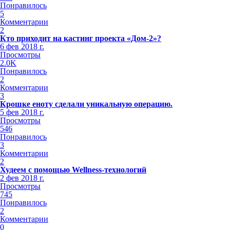
Понравилось
5
Комментарии
2
Кто приходит на кастинг проекта «Дом-2»?
6 фев 2018 г.
Просмотры
2.0K
Понравилось
2
Комментарии
3
Крошке еноту сделали уникальную операцию.
5 фев 2018 г.
Просмотры
546
Понравилось
3
Комментарии
2
Худеем с помощью Wellness-технологий
2 фев 2018 г.
Просмотры
745
Понравилось
2
Комментарии
0