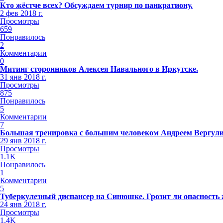
Кто жёстче всех? Обсуждаем турнир по панкратиону.
2 фев 2018 г.
Просмотры
659
Понравилось
2
Комментарии
0
Митинг сторонников Алексея Навального в Иркутске.
31 янв 2018 г.
Просмотры
875
Понравилось
5
Комментарии
7
Большая тренировка с большим человеком Андреем Вергул
29 янв 2018 г.
Просмотры
1.1K
Понравилось
1
Комментарии
5
Туберкулезный диспансер на Синюшке. Грозит ли опасность
24 янв 2018 г.
Просмотры
1.4K