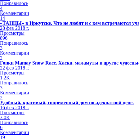
Понравилось
4
Комментарии
14
«ТАНЦЫ» в Иркутске. Что не любят и с кем встречаются уч
28 фев 2018 г.
Просмотры
896
Понравилось
3
Комментарии
2
Гонки Mamay Snow Race. Хаски, маламуты и другие чудесные
22 фев 2018 г.
Просмотры
1.2K
Понравилось
3
Комментарии
2
Удобный, красивый, современный дом по адекватной цене.
16 фев 2018 г.
Просмотры
3.0K
Понравилось
6
Комментарии
19