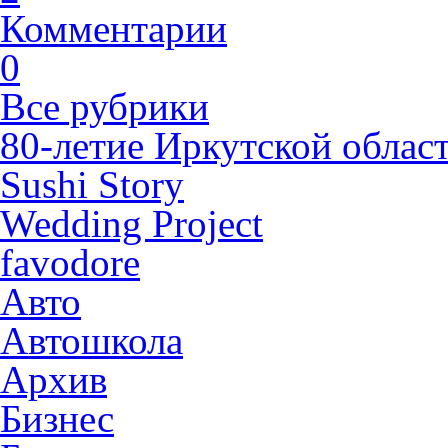
Комментарии
0
Все рубрики
80-летие Иркутской облас
Sushi Story
Wedding Project
favodore
Авто
Автошкола
Архив
Бизнес