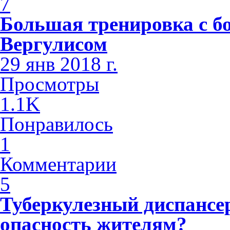
7
Большая тренировка с б
Вергулисом
29 янв 2018 г.
Просмотры
1.1K
Понравилось
1
Комментарии
5
Туберкулезный диспансе
опасность жителям?