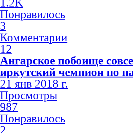
1.2K
Понравилось
3
Комментарии
12
Ангарское побоище совсе
иркутский чемпион по п
21 янв 2018 г.
Просмотры
987
Понравилось
2