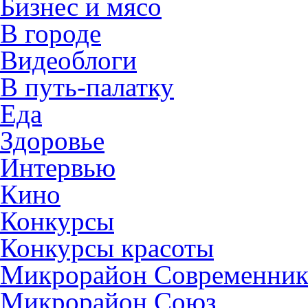
Бизнес и мясо
В городе
Видеоблоги
В путь-палатку
Еда
Здоровье
Интервью
Кино
Конкурсы
Конкурсы красоты
Микрорайон Современни
Микрорайон Союз