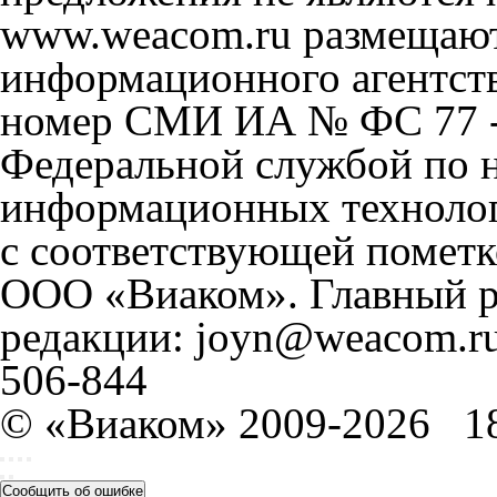
www.weacom.ru размещаютс
информационного агентст
номер СМИ ИА № ФС 77 - 
Федеральной службой по н
информационных технолог
с соответствующей пометк
ООО «Виаком». Главный ре
редакции: joyn@weacom.ru
506-844
© «Виаком» 2009-2026
1
Сообщить об ошибке