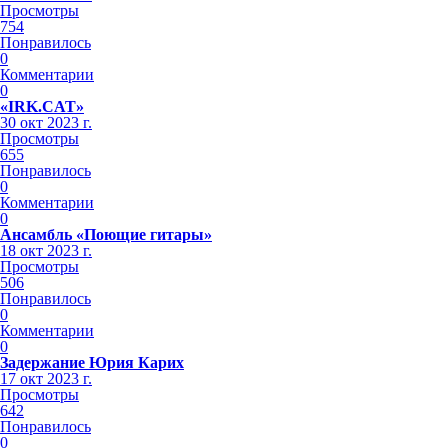
Просмотры
754
Понравилось
0
Комментарии
0
«IRK.CAT»
30 окт 2023 г.
Просмотры
655
Понравилось
0
Комментарии
0
Ансамбль «Поющие гитары»
18 окт 2023 г.
Просмотры
506
Понравилось
0
Комментарии
0
Задержание Юрия Карих
17 окт 2023 г.
Просмотры
642
Понравилось
0