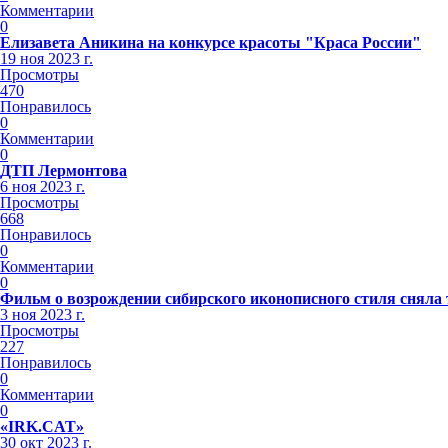
Комментарии
0
Елизавета Аникина на конкурсе красоты "Краса России"
19 ноя 2023 г.
Просмотры
470
Понравилось
0
Комментарии
0
ДТП Лермонтова
6 ноя 2023 г.
Просмотры
668
Понравилось
0
Комментарии
0
Фильм о возрождении сибирского иконописного стиля сняла
3 ноя 2023 г.
Просмотры
227
Понравилось
0
Комментарии
0
«IRK.CAT»
30 окт 2023 г.