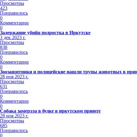
Просмотры
423
Понравилось
0
Комментарии
0
Задержание убийц подростка в Иркутске
3 дек 2023 г.
Просмотры
838
Понравилось
0
Комментарии
0
Зоозащитники и полицейские нашли трупы животных в при
28 ноя 2023 г.
Просмотры
631
Понравилось
0
Комментарии
0
Собака замерзла в будке в иркутском приюте
28 ноя 2023 г.
Просмотры
685
Понравилось
0