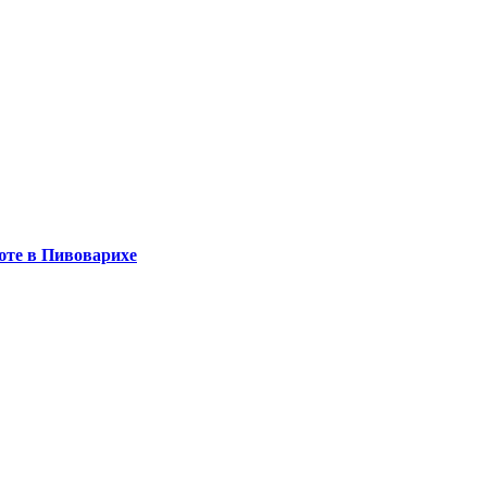
юте в Пивоварихе