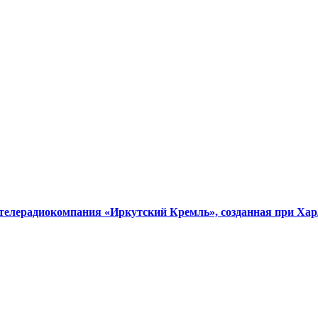
 телерадиокомпания «Иркутский Кремль», созданная при Ха