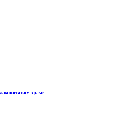
рлампиевском храме