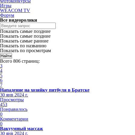
Фотоконкурсы
Игры
WEACOM TV
Форум
Все видеоролики
Показать самые поздние
Показать самые поздние
Показать самые ранние
Показать по названию
Показать по просмотрам
Всего 806 страниц:
3
4
5
6
7
Нападение на хозяйку питбуля в Братске
30 янв 2024 г.
Просмотры
453
Понравилось
0
Комментарии
0
Вакуумный массаж
30 янв 2024 г.