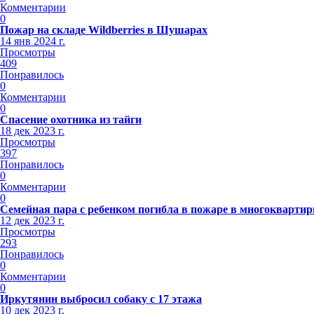
Комментарии
0
Пожар на складе Wildberries в Шушарах
14 янв 2024 г.
Просмотры
409
Понравилось
0
Комментарии
0
Спасение охотника из тайги
18 дек 2023 г.
Просмотры
397
Понравилось
0
Комментарии
0
Семейная пара с ребенком погибла в пожаре в многокварти
12 дек 2023 г.
Просмотры
293
Понравилось
0
Комментарии
0
Иркутянин выбросил собаку с 17 этажа
10 дек 2023 г.