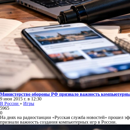
Министерство обороны РФ признало важность компьютерны
9 июн 2015 г. в 12:30
В России
»
Игры
5965
0
На днях на радиостанции «Русская служба новостей» прошел эф
признали важность создания компьютерных игр в России.