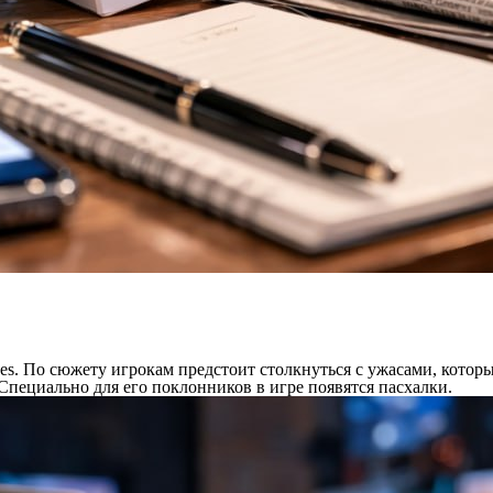
es. По сюжету игрокам предстоит столкнуться с ужасами, которые
пециально для его поклонников в игре появятся пасхалки.