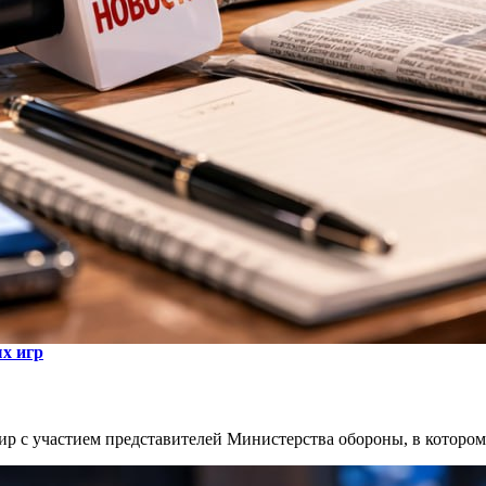
х игр
ир с участием представителей Министерства обороны, в которо