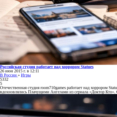
Российская студия работает над хоррором Statues
26 июн 2015 г. в 12:11
В России
»
Игры
5332
5
Отечественная студия room710games работает над хоррором Statu
вдохновлялись Плачущими Ангелами из сериала «Доктор Кто». С