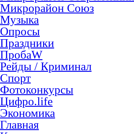
Микрорайон Союз
Музыка
Опросы
Праздники
ПробаW
Рейды / Криминал
Спорт
Фотоконкурсы
Цифро.life
Экономика
Главная