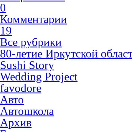
0
Комментарии
19
Все рубрики
80-летие Иркутской облас
Sushi Story
Wedding Project
favodore
Авто
Автошкола
Архив