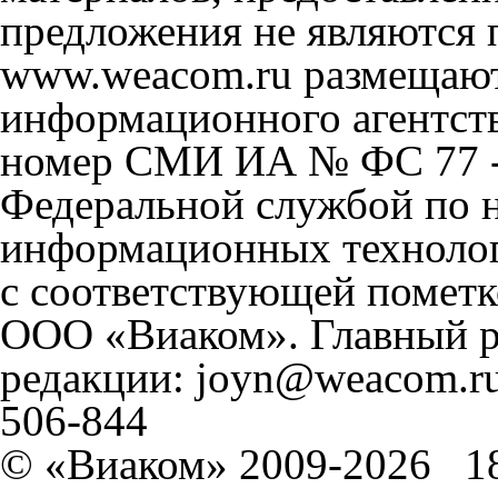
предложения не являются 
www.weacom.ru размещаютс
информационного агентст
номер СМИ ИА № ФС 77 - 
Федеральной службой по н
информационных технолог
с соответствующей пометк
ООО «Виаком». Главный ре
редакции: joyn@weacom.ru
506-844
© «Виаком» 2009-2026
1