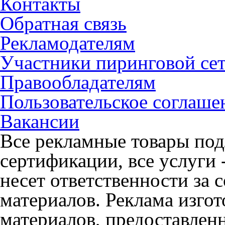
Контакты
Обратная связь
Рекламодателям
Участники пиринговой се
Правообладателям
Пользовательское соглаше
Вакансии
Все рекламные товары под
сертификации, все услуги 
несет ответственности за
материалов. Реклама изгот
материалов, предоставлен