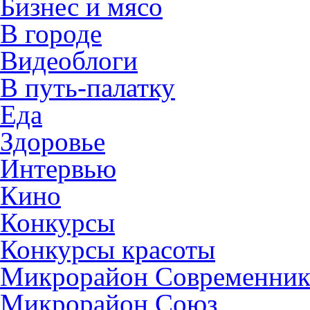
Бизнес и мясо
В городе
Видеоблоги
В путь-палатку
Еда
Здоровье
Интервью
Кино
Конкурсы
Конкурсы красоты
Микрорайон Современни
Микрорайон Союз