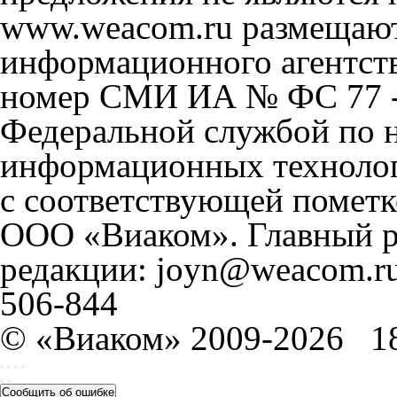
www.weacom.ru размещаютс
информационного агентст
номер СМИ ИА № ФС 77 - 
Федеральной службой по н
информационных технолог
с соответствующей пометк
ООО «Виаком». Главный ре
редакции: joyn@weacom.ru
506-844
© «Виаком» 2009-2026
1
Сообщить об ошибке