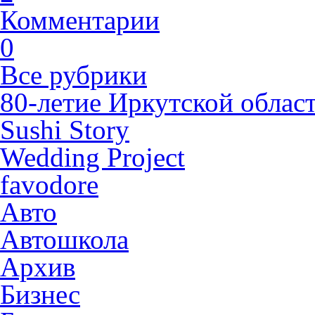
Комментарии
0
Все рубрики
80-летие Иркутской облас
Sushi Story
Wedding Project
favodore
Авто
Автошкола
Архив
Бизнес