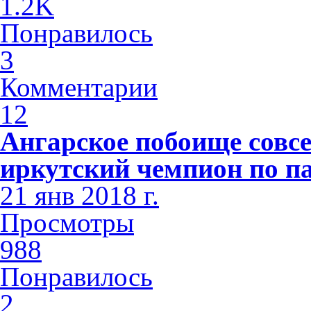
1.2K
Понравилось
3
Комментарии
12
Ангарское побоище совсе
иркутский чемпион по п
21 янв 2018 г.
Просмотры
988
Понравилось
2