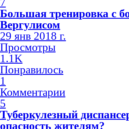
7
Большая тренировка с б
Вергулисом
29 янв 2018 г.
Просмотры
1.1K
Понравилось
1
Комментарии
5
Туберкулезный диспансе
опасность жителям?