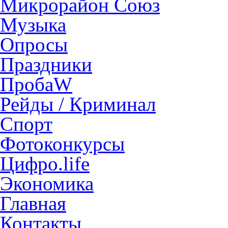
Микрорайон Союз
Музыка
Опросы
Праздники
ПробаW
Рейды / Криминал
Спорт
Фотоконкурсы
Цифро.life
Экономика
Главная
Контакты