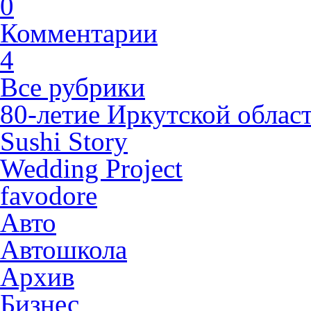
0
Комментарии
4
Все рубрики
80-летие Иркутской облас
Sushi Story
Wedding Project
favodore
Авто
Автошкола
Архив
Бизнес