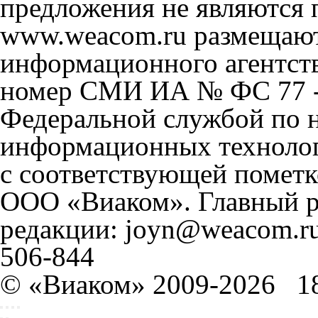
предложения не являются 
www.weacom.ru размещаютс
информационного агентст
номер СМИ ИА № ФС 77 - 
Федеральной службой по н
информационных технолог
с соответствующей пометк
ООО «Виаком». Главный ре
редакции: joyn@weacom.ru
506-844
© «Виаком» 2009-2026
1