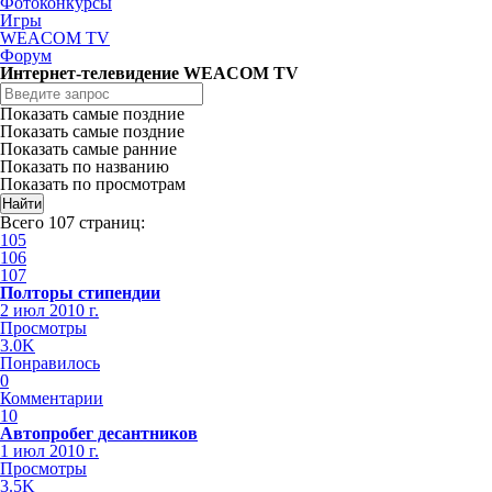
Фотоконкурсы
Игры
WEACOM TV
Форум
Интернет-телевидение WEACOM TV
Показать самые поздние
Показать самые поздние
Показать самые ранние
Показать по названию
Показать по просмотрам
Всего 107 страниц:
105
106
107
Полторы стипендии
2 июл 2010 г.
Просмотры
3.0K
Понравилось
0
Комментарии
10
Автопробег десантников
1 июл 2010 г.
Просмотры
3.5K