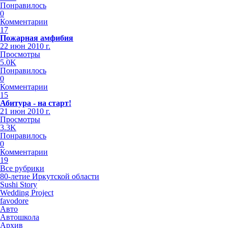
Понравилось
0
Комментарии
17
Пожарная амфибия
22 июн 2010 г.
Просмотры
5.0K
Понравилось
0
Комментарии
15
Абитура - на старт!
21 июн 2010 г.
Просмотры
3.3K
Понравилось
0
Комментарии
19
Все рубрики
80-летие Иркутской области
Sushi Story
Wedding Project
favodore
Авто
Автошкола
Архив