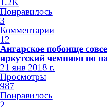
1.2K
Понравилось
3
Комментарии
12
Ангарское побоище совсе
иркутский чемпион по п
21 янв 2018 г.
Просмотры
987
Понравилось
2