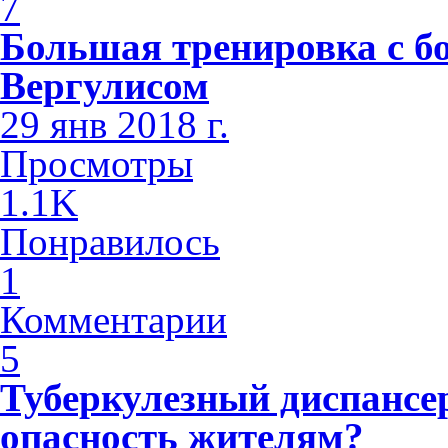
7
Большая тренировка с б
Вергулисом
29 янв 2018 г.
Просмотры
1.1K
Понравилось
1
Комментарии
5
Туберкулезный диспансе
опасность жителям?