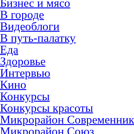
Бизнес и мясо
В городе
Видеоблоги
В путь-палатку
Еда
Здоровье
Интервью
Кино
Конкурсы
Конкурсы красоты
Микрорайон Современни
Микрорайон Союз