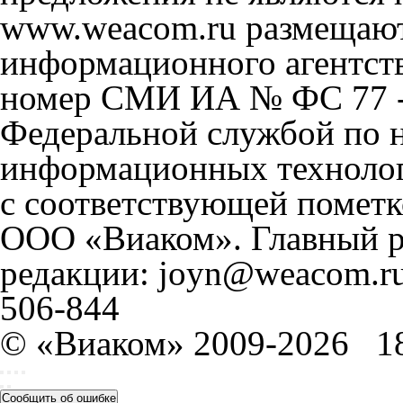
www.weacom.ru размещаютс
информационного агентст
номер СМИ ИА № ФС 77 - 
Федеральной службой по н
информационных технолог
с соответствующей пометк
ООО «Виаком». Главный ре
редакции: joyn@weacom.ru
506-844
© «Виаком» 2009-2026
1
Сообщить об ошибке