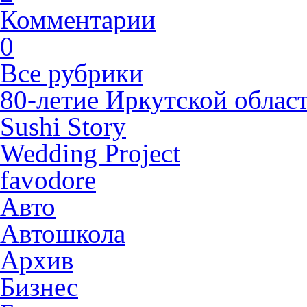
Комментарии
0
Все рубрики
80-летие Иркутской облас
Sushi Story
Wedding Project
favodore
Авто
Автошкола
Архив
Бизнес