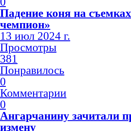
0
Падение коня на съемк
чемпион»
13 июл 2024 г.
Просмотры
381
Понравилось
0
Комментарии
0
Ангарчанину зачитали п
измену