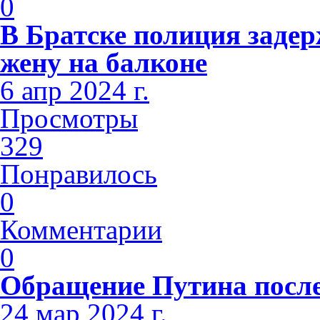
0
В Братске полиция заде
жену на балконе
6 апр 2024 г.
Просмотры
329
Понравилось
0
Комментарии
0
Обращение Путина после
24 мар 2024 г.