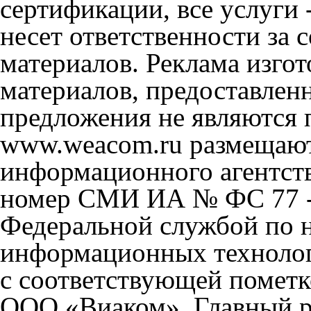
сертификации, все услуги 
несет ответственности за
материалов. Реклама изгот
материалов, предоставлен
предложения не являются 
www.weacom.ru размещаютс
информационного агентст
номер СМИ ИА № ФС 77 - 
Федеральной службой по н
информационных технолог
с соответствующей пометк
ООО «Виаком». Главный ре